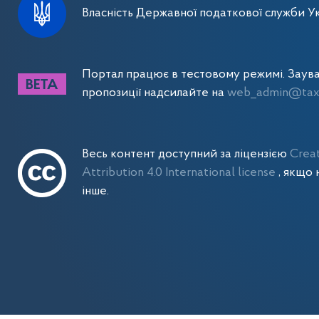
Власність Державної податкової служби Ук
Портал працює в тестовому режимі. Заув
пропозиції надсилайте на
web_admin@tax.
Весь контент доступний за ліцензією
Crea
Attribution 4.0 International license
, якщо 
інше.