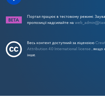
Портал працює в тестовому режимі. Заув
пропозиції надсилайте на
web_admin@tax.
Весь контент доступний за ліцензією
Crea
Attribution 4.0 International license
, якщо 
інше.