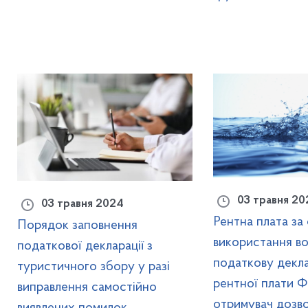
03 травня 20
03 травня 2024
Рентна плата за
Порядок заповнення
використання во
податкової декларації з
податкову декла
туристичного збору у разі
рентної плати 
виправлення самостійно
отримувач дозво
виявлених помилок