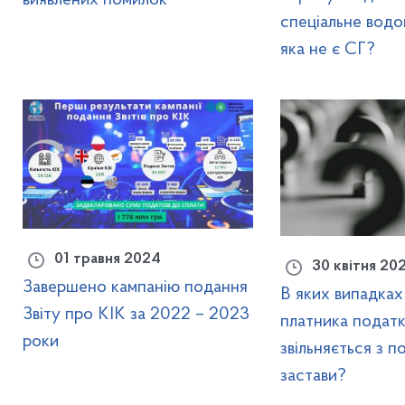
спеціальне водо
яка не є СГ?
01 травня 2024
30 квітня 20
Завершено кампанію подання
В яких випадках
Звіту про КІК за 2022 – 2023
платника податк
роки
звільняється з п
застави?