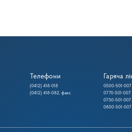
Телефони
Гаряча лі
(0412) 418-018
0500-501-007
(0412) 418-082
, факс
0770-501-007
0730-501-007
0800-501-007