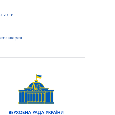
нтакти
деогалерея
ВЕРХОВНА РАДА УКРАЇНИ