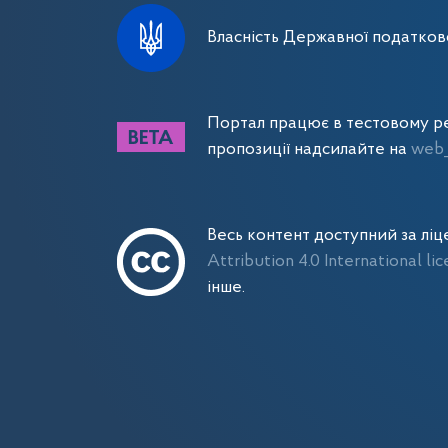
Власність Державної податково
Портал працює в тестовому ре
пропозиції надсилайте на
web_
Весь контент доступний за лі
Attribution 4.0 International li
інше.