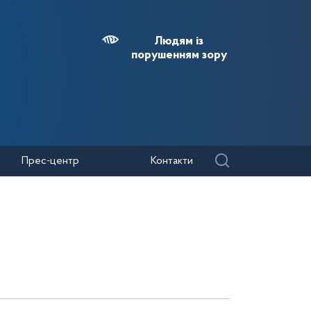
Людям із
порушенням зору
Прес-центр
Контакти