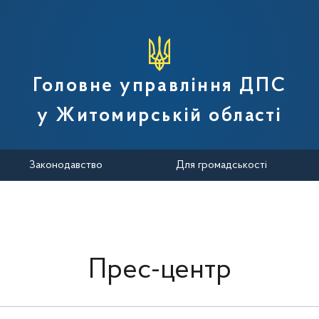
вної податкової служби України
Головне управління ДПС
у Житомирській області
Законодавство
Для громадськості
Прес-центр