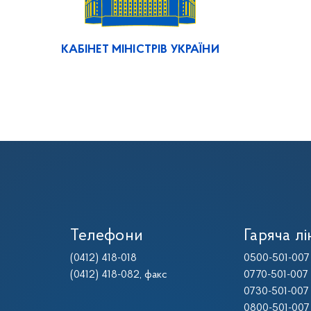
КАБІНЕТ МІНІСТРІВ УКРАЇНИ
Телефони
Гаряча лі
(0412) 418-018
0500-501-007
(0412) 418-082
, факс
0770-501-007
0730-501-007
0800-501-007