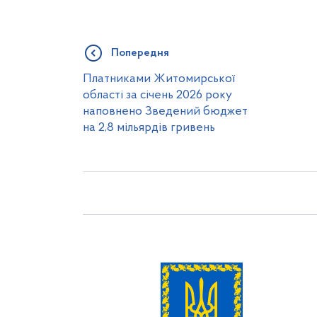
Попередня
Платниками Житомирської
області за січень 2026 року
наповнено Зведений бюджет
на 2,8 мільярдів гривень