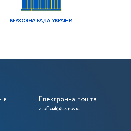
ВЕРХОВНА РАДА УКРАЇНИ
нія
Електронна пошта
zt.official@tax.gov.ua