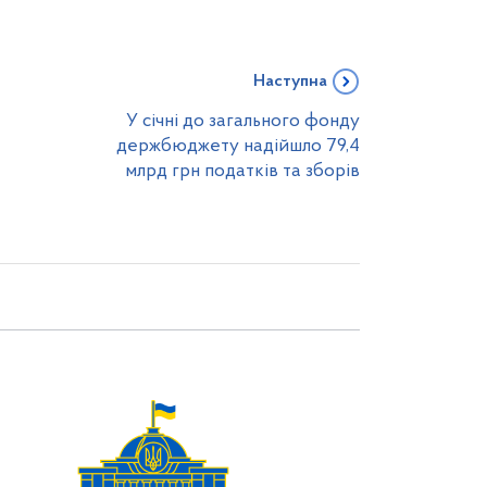
Наступна
У січні до загального фонду
держбюджету надійшло 79,4
млрд грн податків та зборів