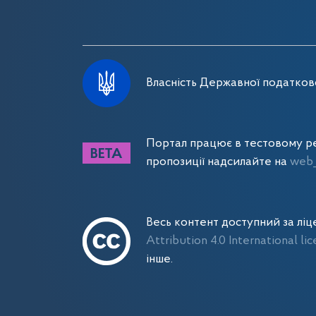
Власність Державної податково
Портал працює в тестовому ре
пропозиції надсилайте на
web_
Весь контент доступний за лі
Attribution 4.0 International li
інше.