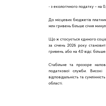
- з екологічного податку – на 0,
До місцевих бюджетів платникам
млн гривень більше січня минул
Що ж стосується єдиного соці
за січень 2026 року становит
гривень, або на 4,0 відс. більше
Стабільне та прозоре напов
податкової служби. Високі
відповідальність та сумлінніс
області.