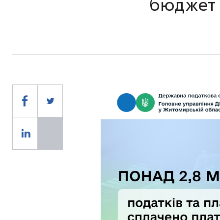
бюджет н