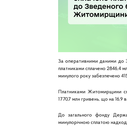
За оперативними даними до З
платниками сплачено 2846,4 мл
минулого року забезпечено 415,2
Платниками Житомирщини спл
1770,7 млн гривень, що на 16,9 в
До загального фонду Держа
минулорічною сплатою надходжен