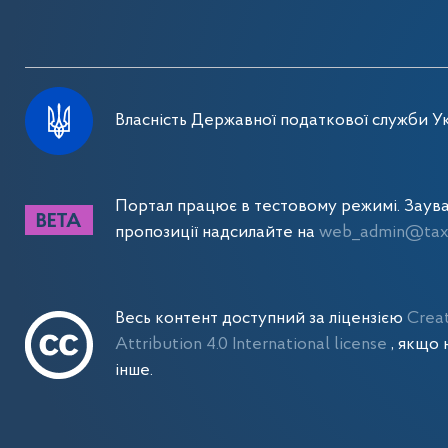
Власність Державної податкової служби Ук
Портал працює в тестовому режимі. Заув
пропозиції надсилайте на
web_admin@tax.
Весь контент доступний за ліцензією
Crea
Attribution 4.0 International license
, якщо 
інше.