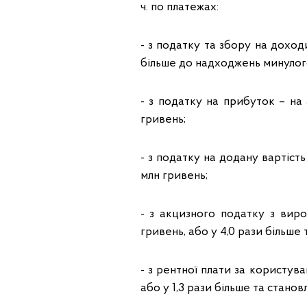
ч. по платежах:
- з податку та збору на доходи 
більше до надходжень минулого
- з податку на прибуток – на 3
гривень;
- з податку на додану вартість 
млн гривень;
- з акцизного податку з виро
гривень, або у 4,0 рази більше 
- з рентної плати за користув
або у 1,3 рази більше та станов