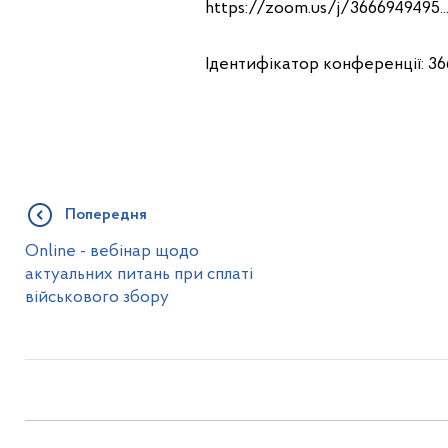
https://zoom.us/j/3666949495..
Ідентифікатор конференції: 36
Попередня
Оnline - вебінар щодо
актуальних питань при сплаті
військового збору