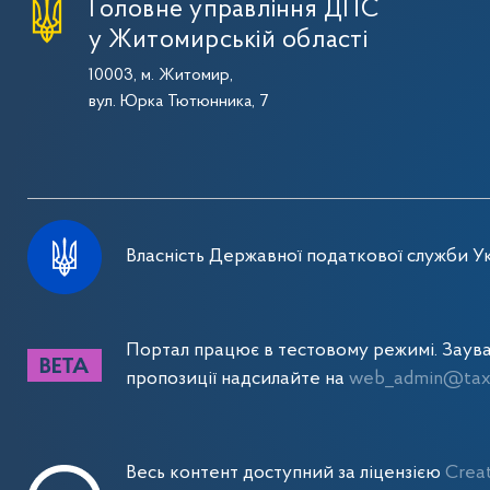
Головне управління ДПС
у Житомирській області
10003, м. Житомир,
вул. Юрка Тютюнника, 7
Власність Державної податкової служби Ук
Портал працює в тестовому режимі. Заув
пропозиції надсилайте на
web_admin@tax.
Весь контент доступний за ліцензією
Crea