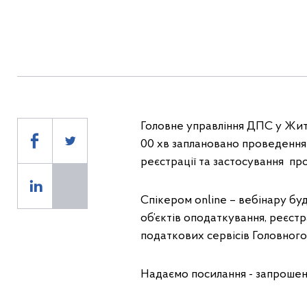
Головне управління ДПС у Жито
00 хв заплановано проведення
реєстрації та застосування пр
Спікером online – вебінару бу
об’єктів оподаткування, реєст
податкових сервісів Головног
Надаємо посилання - запрошен