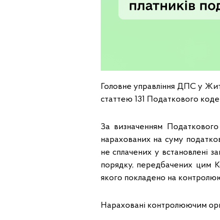
Головне управління ДПС у Жит
статтею 131 Податкового коде
За визначенням Податкового 
нарахованих на суму податков
не сплачених у встановлені з
порядку, передбачених цим К
якого покладено на контролюю
Нараховані контролюючим орга