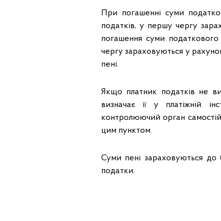
При погашенні суми податко
податків, у першу чергу зара
погашення суми податкового 
чергу зараховуються у рахуно
пені.
Якщо платник податків не ви
визначає її у платіжній ін
контролюючий орган самостійн
цим пунктом.
Суми пені зараховуються до б
податки.