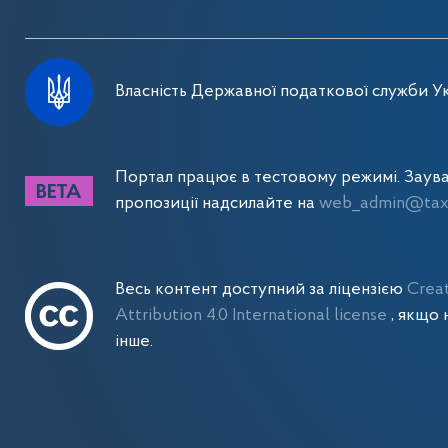
Власність Державної податкової служби Ук
Портал працює в тестовому режимі. Заув
пропозиції надсилайте на
web_admin@tax.
Весь контент доступний за ліцензією
Crea
Attribution 4.0 International license
, якщо 
інше.