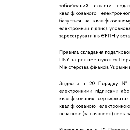
зобов’язаний скласти под
кваліфікованого електронн
базується на кваліфікованом
електронний підпис), уповнов
зареєструвати її в ЄРПН у вст
Правила складання податкової
ПКУ та регламентуються Поря
Міністерства фінансів України в
Згідно з п. 20 Порядку № 1
електронними підписами або
кваліфікованих сертифіката
кваліфікованою електронно
печаткою (за наявності) постач