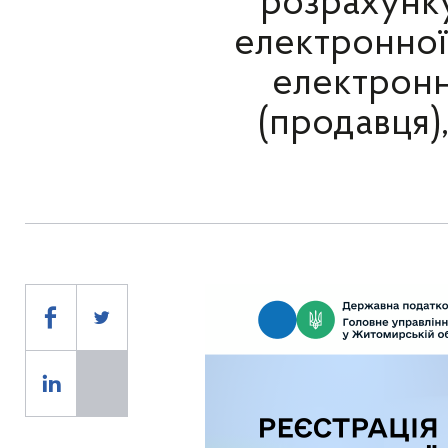
розрахунк
електронної
електронн
(продавця