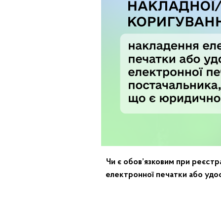
Чи є обов’язковим при реєстр
електронної печатки або удос