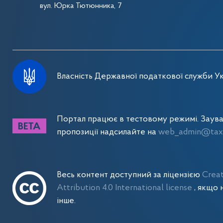
вул. Юрка Тютюнника, 7
Власність Державної податкової служби Ук
Портал працює в тестовому режимі. Заув
пропозиції надсилайте на
web_admin@tax.
Весь контент доступний за ліцензією
Crea
Attribution 4.0 International license
, якщо 
інше.