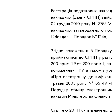
Реєстрація податкових накла
накладних (далі – ЄРПН) здій
02 грудня 2010 року № 2755-V
накладних, затвердженого пос
1246 (далі – Порядок № 1246).
Згідно положень п. 5 Порядк
приймаються до ЄРПН у разі дот
200 прим. 1.9 ст. 200 прим. 1, пп.
положення» ПКУ, а також з ур
«Про електронну ідентифікацію
травня 2003 року № 851-IV «
Порядку обміну електронни
наказом Міністерства фінансів 
Статтею 201 ПКУ визначено, щ