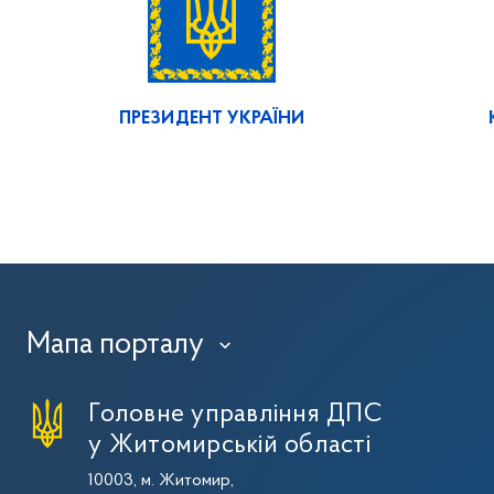
ПРЕЗИДЕНТ УКРАЇНИ
Мапа порталу
›
Головне управління ДПС
у Житомирській області
10003, м. Житомир,