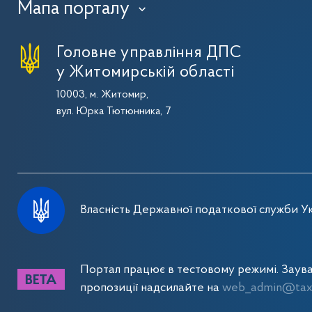
Мапа порталу
›
Головне управління ДПС
у Житомирській області
10003, м. Житомир,
вул. Юрка Тютюнника, 7
Власність Державної податкової служби Ук
Портал працює в тестовому режимі. Заув
пропозиції надсилайте на
web_admin@tax.