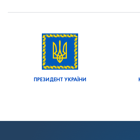
ПРЕЗИДЕНТ УКРАЇНИ