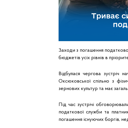
Заходи з погашення податковог
бюджетів усіх рівнів в пріорит
Відбулася чергова зустріч н
Оксюковської спільно з фізи
зернових культур та має загал
Під час зустрічі обговорювал
податкової служби та платни
погашення існуючих боргів, н