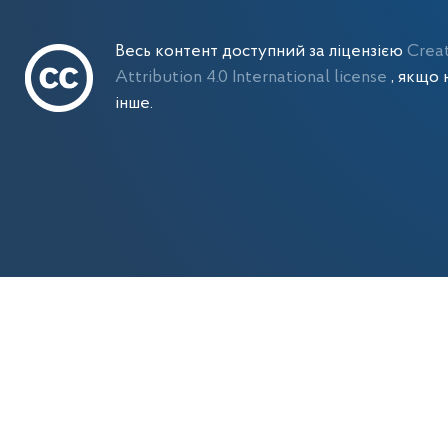
Весь контент доступний за ліцензією
Crea
Attribution 4.0 International license
, якщо 
інше.