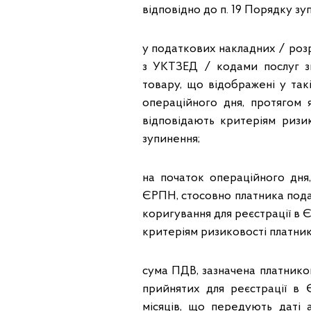
відповідно до п. 19 Порядку зу
у податкових накладних / розр
з УКТЗЕД / кодами послуг з
товару, що відображені у такі
операційного дня, протягом 
відповідають критеріям ризи
зупинення;
на початок операційного дня
ЄРПН, стосовно платника пода
коригування для реєстрації в 
критеріям ризиковості платник
сума ПДВ, зазначена платнико
прийнятих для реєстрації в
місяців, що передують даті 