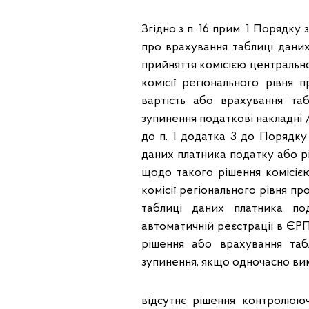
Згідно з п. 16 прим. 1 Порядку
про врахування таблиці даних
прийняття комісією центрально
комісії регіонального рівня
вартість або врахування та
зупинення податкові накладні 
до п. 1 додатка 3 до Порядку
даних платника податку або р
щодо такого рішення комісіє
комісії регіонального рівня п
таблиці даних платника по
автоматичній реєстрації в ЄР
рішення або врахування таб
зупинення, якщо одночасно вик
відсутнє рішення контролюю