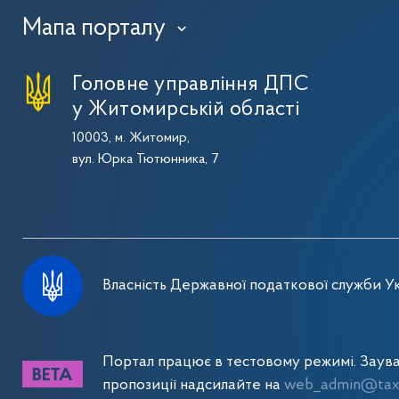
Мапа порталу
›
Головне управління ДПС
у Житомирській області
10003, м. Житомир,
вул. Юрка Тютюнника, 7
Власність Державної податкової служби Ук
Портал працює в тестовому режимі. Заув
пропозиції надсилайте на
web_admin@tax.