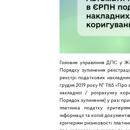
Головне управління ДПС у Жит
Порядку зупинення реєстраці
реєстрі податкових накладних
грудня 2019 року № 1165 «Про 
накладної / розрахунку кор
Порядок зупинення) у разі при
платника податку критерія
інформації та копій документі
критеріям ризиковості платни