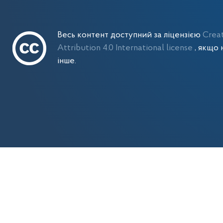
Весь контент доступний за ліцензією
Crea
Attribution 4.0 International license
, якщо 
інше.