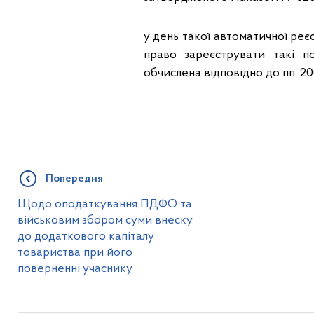
у день такої автоматичної реє
право зареєструвати такі п
обчислена відповідно до пп. 200 
Попередня
Щодо оподаткування ПДФО та
військовим збором суми внеску
до додаткового капіталу
товариства при його
поверненні учаснику