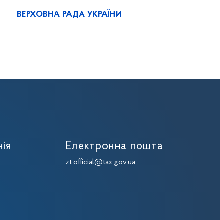
ВЕРХОВНА РАДА УКРАЇНИ
нія
Електронна пошта
zt.official@tax.gov.ua