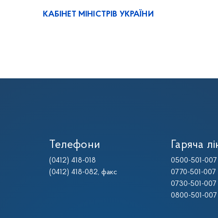
КАБІНЕТ МІНІСТРІВ УКРАЇНИ
Телефони
Гаряча лі
(0412) 418-018
0500-501-007
(0412) 418-082
, факс
0770-501-007
0730-501-007
0800-501-007