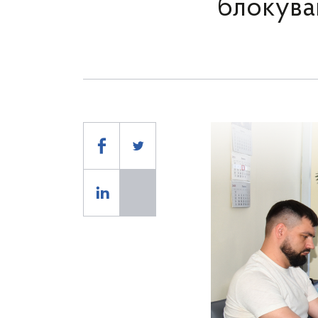
блокува