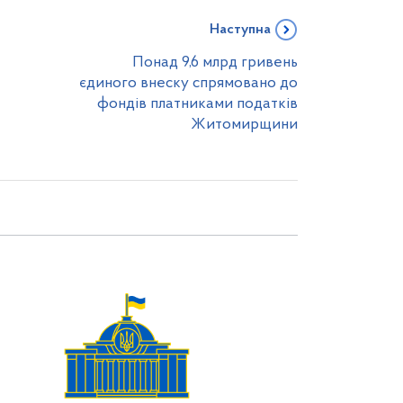
Наступна
Понад 9,6 млрд гривень
єдиного внеску спрямовано до
фондів платниками податків
Житомирщини