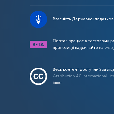
Власність Державної податково
Портал працює в тестовому ре
пропозиції надсилайте на
web_
Весь контент доступний за лі
Attribution 4.0 International li
інше.