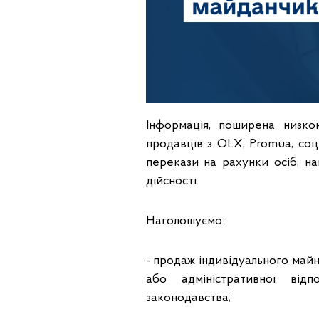
Інформація, поширена низк
продавців з OLX, Promua, соц
перекази на рахунки осіб, на
дійсності.
Наголошуємо:
- продаж індивідуального майн
або адміністративної від
законодавства;