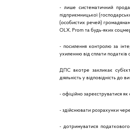
- лише систематичний прода
підприємницької (господарської
(особистих речей) громадяна
OLX, Prom та будь-яких соцме
- посилення контролю за інт
ухиленню від сплати податків с
ДПС вкотре закликає суб’єкт
діяльність у відповідність до 
- офіційно зареєструватися як
- здійснювати розрахунки че
- дотримуватися податкового