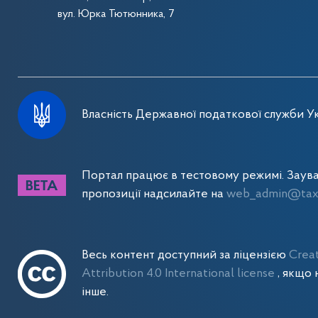
вул. Юрка Тютюнника, 7
Власність Державної податкової служби Ук
Портал працює в тестовому режимі. Заув
пропозиції надсилайте на
web_admin@tax.
Весь контент доступний за ліцензією
Crea
Attribution 4.0 International license
, якщо 
інше.