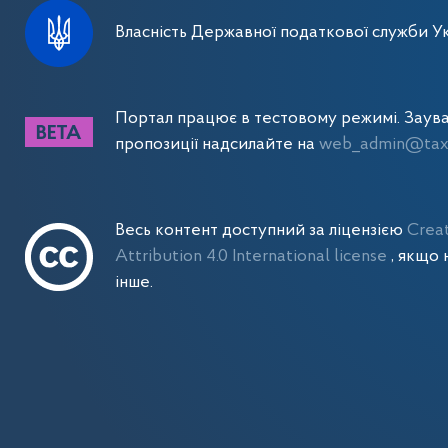
Власність Державної податкової служби Ук
Портал працює в тестовому режимі. Заув
пропозиції надсилайте на
web_admin@tax.
Весь контент доступний за ліцензією
Crea
Attribution 4.0 International license
, якщо 
інше.