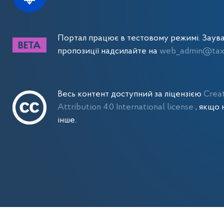
Портал працює в тестовому режимі. Заув
пропозиції надсилайте на
web_admin@tax.
Весь контент доступний за ліцензією
Crea
Attribution 4.0 International license
, якщо 
інше.