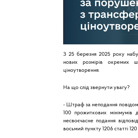
З 25 березня 2025 року наб
нових розмірів окремих ш
ціноутворення.
На що слід звернути увагу?
- Штраф за неподання повідомл
100 прожиткових мінімумів д
несвоєчасне подання відпов
восьмий пункту 120.6 статті 12