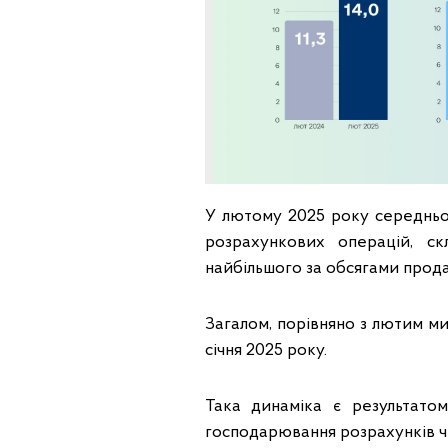
У лютому 2025 року середньод
розрахункових операцій, с
найбільшого за обсягами продаж
Загалом, порівняно з лютим ми
січня 2025 року.
Така динаміка є результато
господарювання розрахунків 