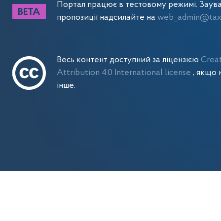
Портал працює в тестовому режимі. Заув
пропозиції надсилайте на
web_admin@tax.
Весь контент доступний за ліцензією
Crea
Attribution 4.0 International license
, якщо 
інше.