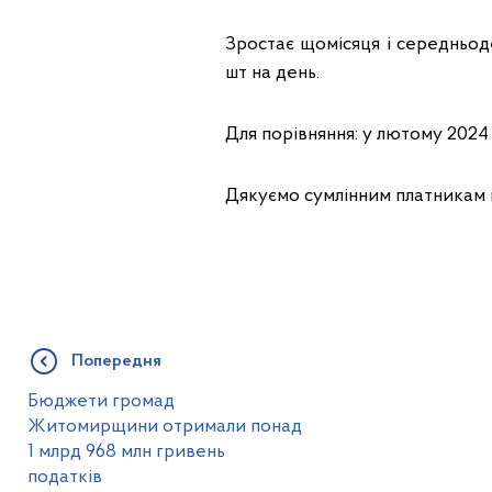
Зростає щомісяця і середньоде
шт на день.
Для порівняння: у лютому 2024 р
Дякуємо сумлінним платникам 
Попередня
Бюджети громад
Житомирщини отримали понад
1 млрд 968 млн гривень
податків