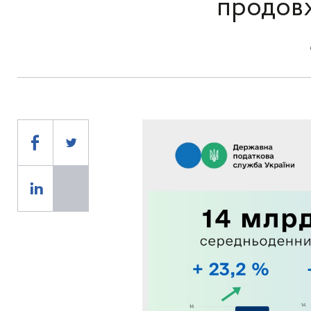
продовж