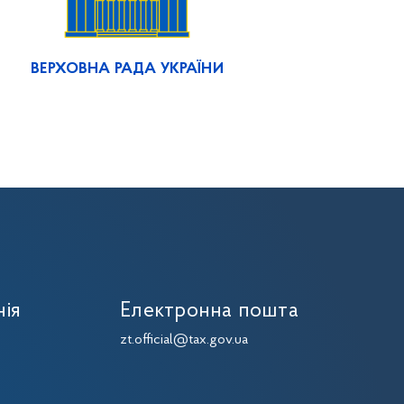
ВЕРХОВНА РАДА УКРАЇНИ
нія
Електронна пошта
zt.official@tax.gov.ua