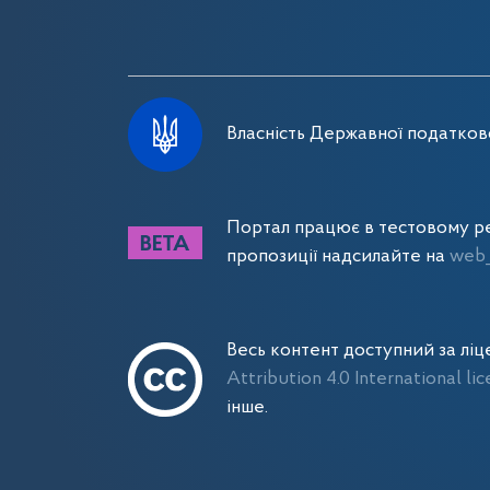
Власність Державної податково
Портал працює в тестовому ре
пропозиції надсилайте на
web_
Весь контент доступний за лі
Attribution 4.0 International li
інше.