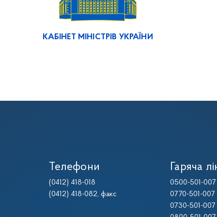
КАБІНЕТ МІНІСТРІВ УКРАЇНИ
Телефони
Гаряча лі
(0412) 418-018
0500-501-007
(0412) 418-082
, факс
0770-501-007
0730-501-007