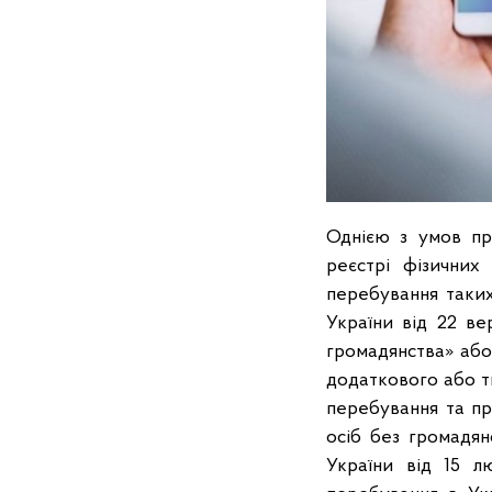
Однією з умов пр
реєстрі фізичних
перебування таких
України від 22 ве
громадянства» або
додаткового або т
перебування та пр
осіб без громадян
України від 15 