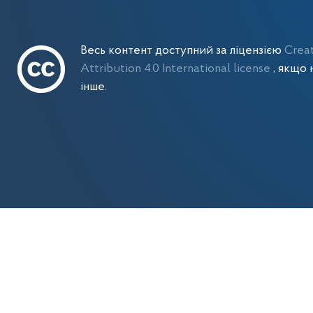
Весь контент доступний за ліцензією
Crea
Attribution 4.0 International license
, якщо 
інше.