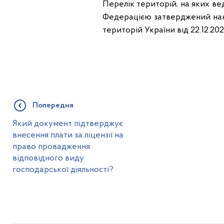
Перелік територій, на яких ве
Федерацією затверджений нака
територій України від 22.12.20
Попередня
Який документ підтверджує
внесення плати за ліцензії на
право провадження
відповідного виду
господарської діяльності?