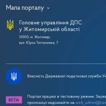
Мапа порталу
›
Головне управління ДПС
у Житомирській області
10003, м. Житомир,
вул. Юрка Тютюнника, 7
Власність Державної податкової служби Ук
Портал працює в тестовому режимі. Заув
пропозиції надсилайте на
web_admin@tax.