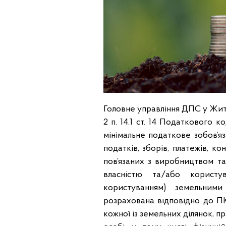
Головне управління ДПС у Житом
2 п. 14.1 ст. 14 Податкового 
мінімальне податкове зобов’яз
податків, зборів, платежів, 
пов’язаних з виробництвом та
власністю та/або користу
користуванням) земельними
розрахована відповідно до ПК
кожної із земельних ділянок, 