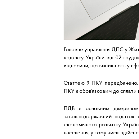
Головне управління ДПС у Житом
кодексу України від 02 грудн
відносини, що виникають у сфе
Статтею 9 ПКУ передбачено, 
ПКУ є обов’язковим до сплати н
ПДВ є основним джерелом 
загальнодержавний податок с
економічного розвитку Україн
населення, у тому числі здійс