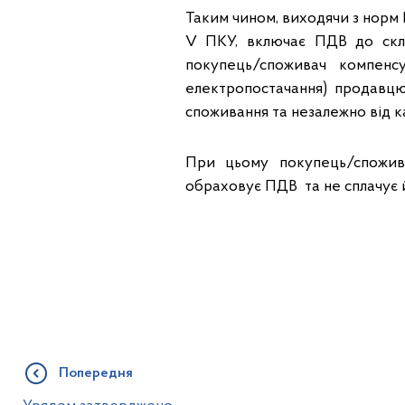
Таким чином, виходячи з норм 
V ПКУ, включає ПДВ до скла
покупець/споживач компенсу
електропостачання) продавцю
споживання та незалежно від к
При цьому покупець/спожива
обраховує ПДВ та не сплачує 
Попередня