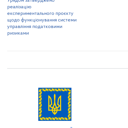
Урядом затверджено
реалізацію
експериментального проєкту
щодо функціонування системи
управління податковими
ризиками