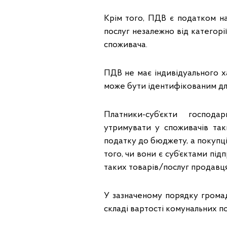
Крім того, ПДВ є податком на
послуг незалежно від категорії
споживача.
ПДВ не має індивідуального ха
може бути ідентифікованим дл
Платники-суб’єкти господа
утримувати у споживачів так
податку до бюджету, а покупці
того, чи вони є суб’єктами під
таких товарів/послуг продавця
У зазначеному порядку громад
складі вартості комунальних по