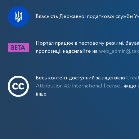
Власність Державної податкової служби Ук
Портал працює в тестовому режимі. Заув
пропозиції надсилайте на
web_admin@tax.
Весь контент доступний за ліцензією
Crea
Attribution 4.0 International license
, якщо 
інше.