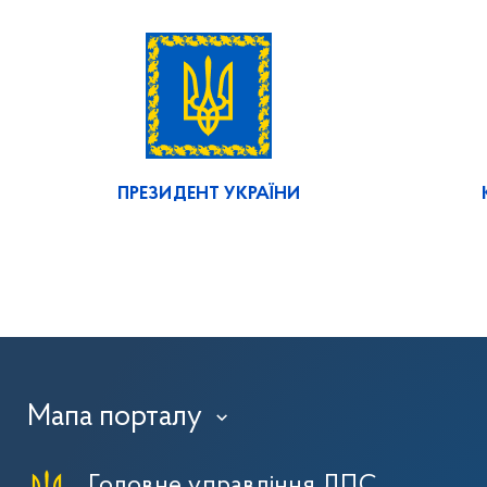
ПРЕЗИДЕНТ УКРАЇНИ
Мапа порталу
›
Головне управління ДПС