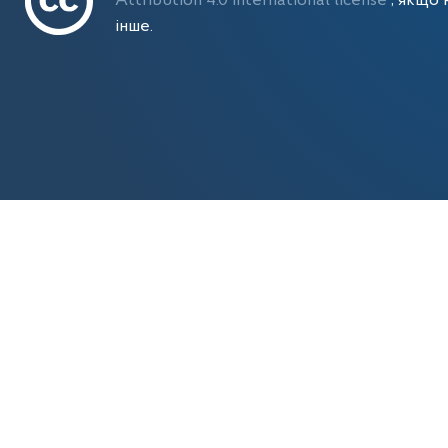
Attribution 4.0 International license
, якщо 
інше.