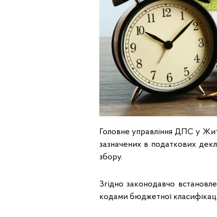
Головне управління ДПС у Жит
зазначених в податкових дек
збору.
Згідно законодавчо встановле
кодами бюджетної класифікаці