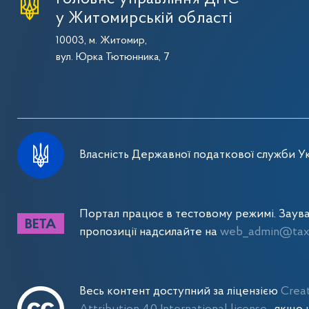
у Житомирській області
10003, м. Житомир,
вул. Юрка Тютюнника, 7
Власність Державної податкової служби Ук
Портал працює в тестовому режимі. Заув
пропозиції надсилайте на
web_admin@tax.
Весь контент доступний за ліцензією
Crea