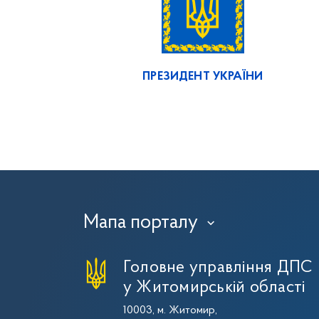
ПРЕЗИДЕНТ УКРАЇНИ
Мапа порталу
›
Головне управління ДПС
у Житомирській області
10003, м. Житомир,