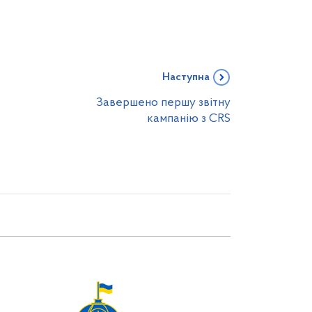
Наступна
Завершено першу звітну
кампанію з CRS