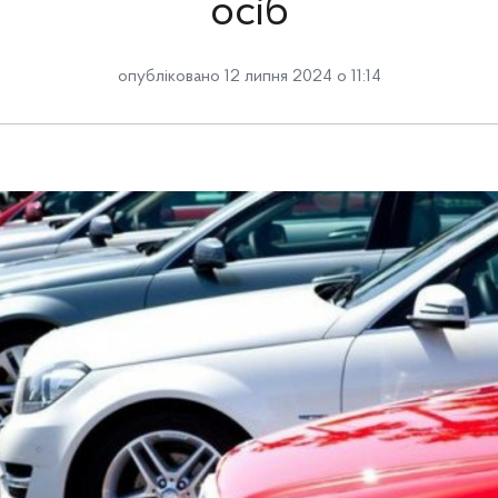
осіб
опубліковано 12 липня 2024 о 11:14