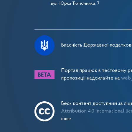
вул. Юрка Тютюнника, 7
Власність Державної податково
Портал працює в тестовому ре
пропозиції надсилайте на
web_
Весь контент доступний за лі
Attribution 4.0 International li
інше.