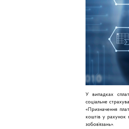
У випадках сплат
соціальне страхува
«Призначення плат
коштів у рахунок 
зобов’язань».