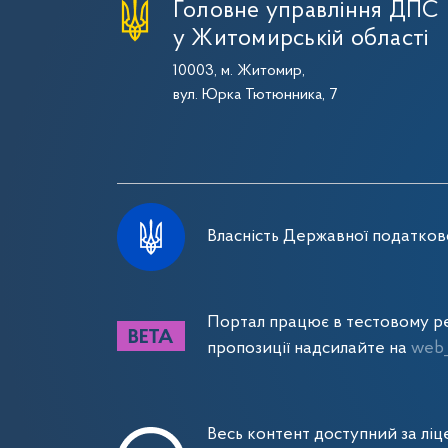
Головне управління ДПС
у Житомирській області
10003, м. Житомир,
вул. Юрка Тютюнника, 7
Власність Державної податково
Портал працює в тестовому ре
пропозиції надсилайте на
web_
Весь контент доступний за лі