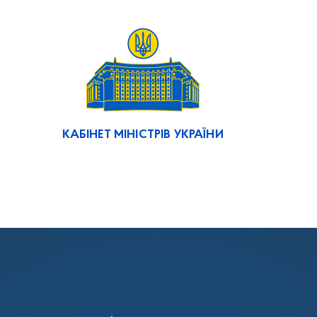
КАБІНЕТ МІНІСТРІВ УКРАЇНИ