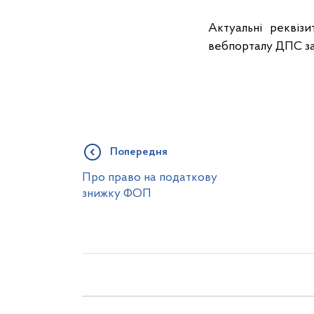
Актуальні реквізи
вебпорталу ДПС за
Попередня
Про право на податкову
знижку ФОП