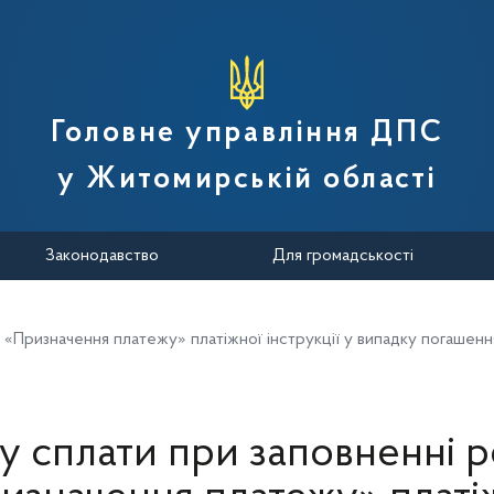
вної податкової служби України
Головне управління ДПС
у Житомирській області
Законодавство
Для громадськості
у «Призначення платежу» платіжної інструкції у випадку погашенн
у сплати при заповненні р