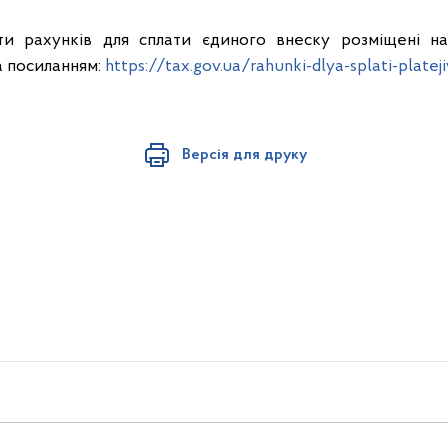
ти рахунків для сплати єдиного внеску розміщені на
 посиланням:
https://tax.gov.ua/rahunki-dlya-splati-plateji
Версія для друку