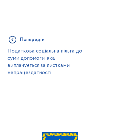
Попередня
Податкова соціальна пільга до
суми допомоги, яка
виплачується за листками
непрацездатності