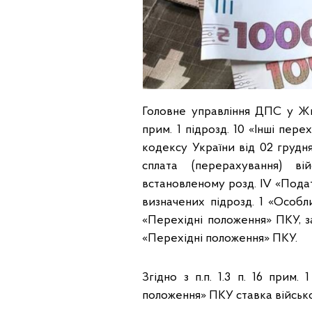
Головне управління ДПС у Жит
прим. 1 підрозд. 10 «Інші пе
кодексу України від 02 грудн
сплата (перерахування) в
встановленому розд. IV «Пода
визначених підрозд. 1 «Особл
«Перехідні положення» ПКУ, за 
«Перехідні положення» ПКУ.
Згідно з п.п. 1.3 п. 16 прим.
положення» ПКУ ставка військов