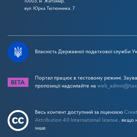
10003, м. Житомир,
вул. Юрка Тютюнника, 7
Власність Державної податкової служби Ук
Портал працює в тестовому режимі. Заув
пропозиції надсилайте на
web_admin@tax.
Весь контент доступний за ліцензією
Crea
Attribution 4.0 International license
, якщо 
інше.