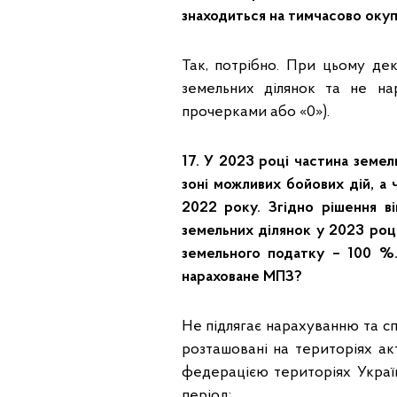
знаходиться на тимчасово окуп
Так, потрібно. При цьому де
земельних ділянок та не на
прочерками або «0»).
17. У 2023 році частина земел
зоні можливих бойових дій, а ч
2022 року. Згідно рішення ві
земельних ділянок у 2023 році
земельного податку – 100 %. 
нараховане МПЗ?
Не підлягає нарахуванню та спл
розташовані на територіях а
федерацією територіях Україн
період: