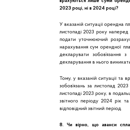
врахуються лише суми орендно
2023 році, ні в 2024 році?
У вказаній ситуації орендна п
листопаді 2023 року наперед 
подати уточнюючий розрахун
нарахування сум орендної пла
декларувати зобов’язання з
декларування в нього виникати
Тому, у вказаній ситуації та
зобов’язань за листопад 2023
листопаді 2023 року, в подал
звітного періоду 2024 рік т
відповідний звітний період.
8. Чи вірно, що аванси спл