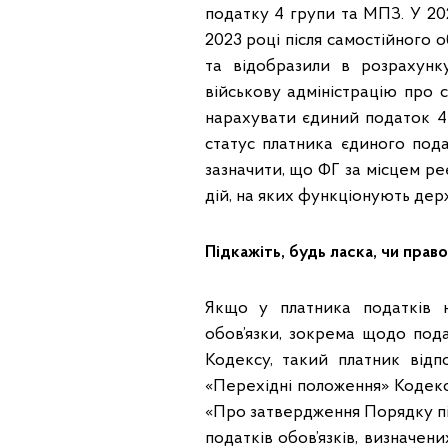
податку 4 групи та МПЗ. У 202
2023 році після самостійного 
та відобразили в розрахунк
військову адміністрацію про ск
нарахувати єдиний податок 4
статус платника єдиного пода
зазначити, що ФГ за місцем ре
дій, на яких функціонують дер
Підкажіть, будь ласка, чи правом
Якщо у платника податків н
обов’язки, зокрема щодо подан
Кодексу, такий платник відп
«Перехідні положення» Кодексу
«Про затвердження Порядку п
податків обов’язків, визначени