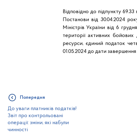
Відповідно до підпункту 69.33
Постанови від 30.04.2024 ро
Міністрів України від 6 груд
території активних бойових 
ресурси, єдиний податок четв
01.05.2024 до дати завершення
Попередня
До уваги платників податків!
Звіт про контрольовані
операції: зміни, які набули
чинності