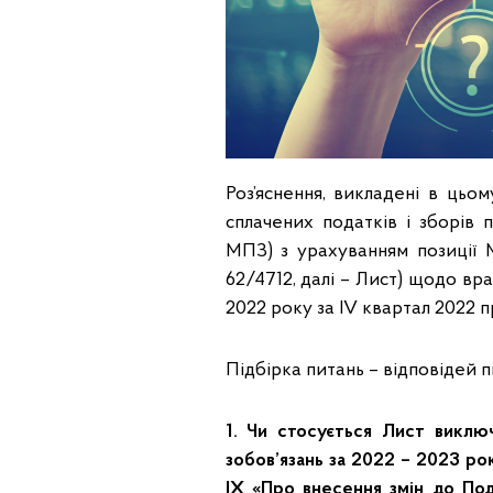
Роз’яснення, викладені в цьо
сплачених податків і зборів 
МПЗ) з урахуванням позиції М
62/4712, далі – Лист) щодо вр
2022 року за ІV квартал 2022 п
Підбірка питань – відповідей п
1. Чи стосується Лист виклю
зобов’язань за 2022 – 2023 ро
ІХ «Про внесення змін до Под