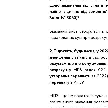
щодо звільнення від сплати 
майно, відмінне від земельно
Закон № 3050)?
Вказаний лист стосується в 
нарахованих сум при розрахунк
2. Підкажіть, будь ласка, у 20
зменшення у зв'язку із застосу
розумієм, що цю суму зменшенн
розрахунку МПЗ рядок 02.1.
утворення переплати за 2022)
переплату в МПЗ?
МПЗ – це не податок, а сума, я
позитивного значення розрах