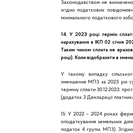
Законодавством не визначено 
згідно податкових повідомле
мінімального податкового зобо
14. У 2023 році термін спла
нарахування в ІКП 02 січня 20
Таким чином сплата не врахова
році). Коли відобразити в зм
У такому випадку сільсько
зменшення МПЗ за 2023 рік с
терміну сплати 30.12.2023, пр
(додаток 3 Декларації платника
15. У 2022 – 2024 роках ферм
оподаткування земельних ділян
податок 4 групи, МПЗ). Згідн