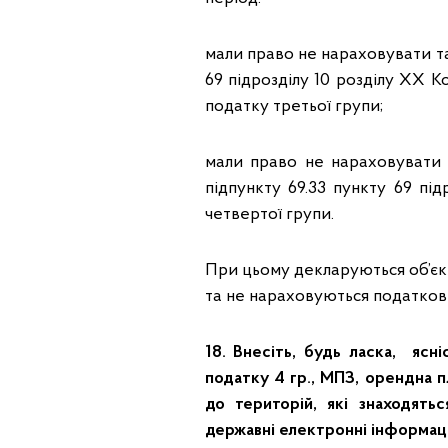
мали право не нараховувати та 
69 підрозділу 10 розділу ХХ К
податку третьої групи;
мали право не нараховувати 
підпункту 69.33 пункту 69 пі
четвертої групи.
При цьому декларуються об’єк
та не нараховуються податкові
18. Внесіть, будь ласка, ясн
податку 4 гр., МПЗ, орендна п
до територій, які знаходять
державні електронні інформаці