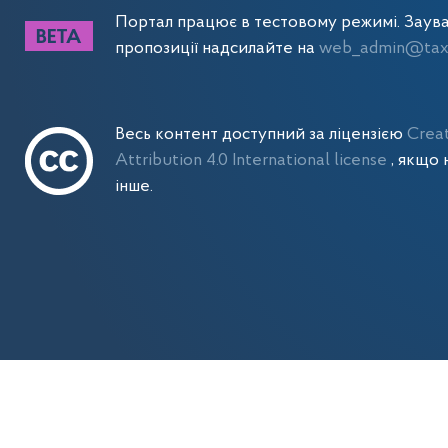
Портал працює в тестовому режимі. Заув
пропозиції надсилайте на
web_admin@tax.
Весь контент доступний за ліцензією
Crea
Attribution 4.0 International license
, якщо 
інше.