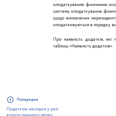
оподаткування, фізичними ос
систему оподаткування, фізичн
щодо виплачених нерезиденту 
оподатковуються в порядку, визн
Про наявність додатків, які
таблиці «Наявність додатків».
Попередня
Податкові наслідки у разі
втрати пального через