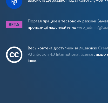
Власність Державної податкової служби Ук
Портал працює в тестовому режимі. Заув
пропозиції надсилайте на
web_admin@tax.
Весь контент доступний за ліцензією
Crea
Attribution 4.0 International license
, якщо 
інше.