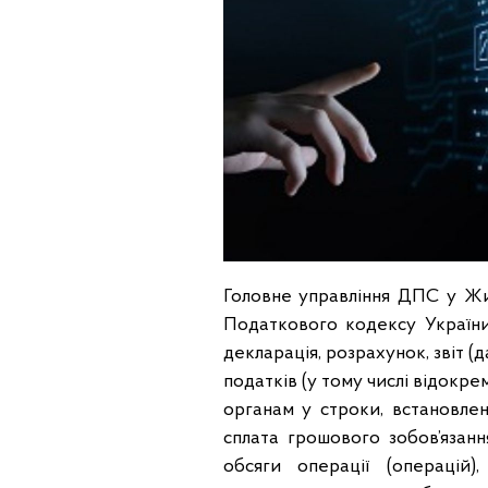
Головне управління ДПС у Жит
Податкового кодексу України
декларація, розрахунок, звіт (
податків (у тому числі відок
органам у строки, встановлен
сплата грошового зобов’язанн
обсяги операції (операцій