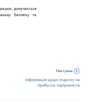
працює, долучається
нальну безпеку та
Наступна
Інформація щодо податку на
прибуток підприємств