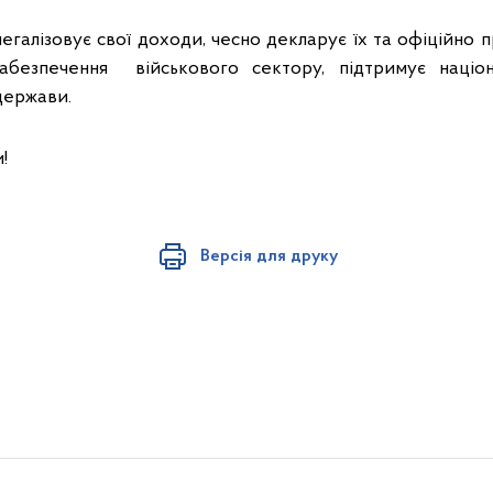
легалізовує свої доходи, чесно декларує їх та офіційно 
абезпечення військового сектору, підтримує націо
 держави.
!
Версія для друку