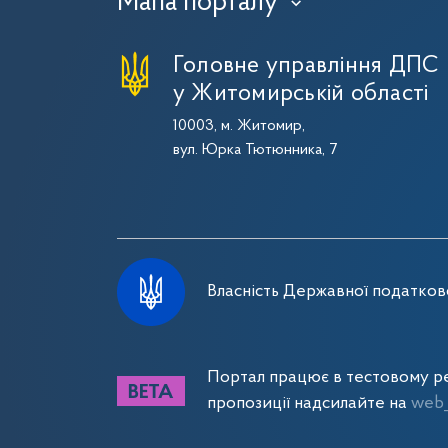
Мапа порталу
›
Головне управління ДПС
у Житомирській області
10003, м. Житомир,
вул. Юрка Тютюнника, 7
Власність Державної податково
Портал працює в тестовому ре
пропозиції надсилайте на
web_