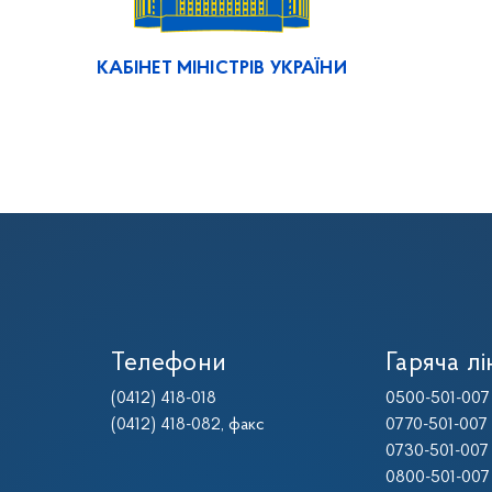
КАБІНЕТ МІНІСТРІВ УКРАЇНИ
Телефони
Гаряча лі
(0412) 418-018
0500-501-007
(0412) 418-082
, факс
0770-501-007
0730-501-007
0800-501-007