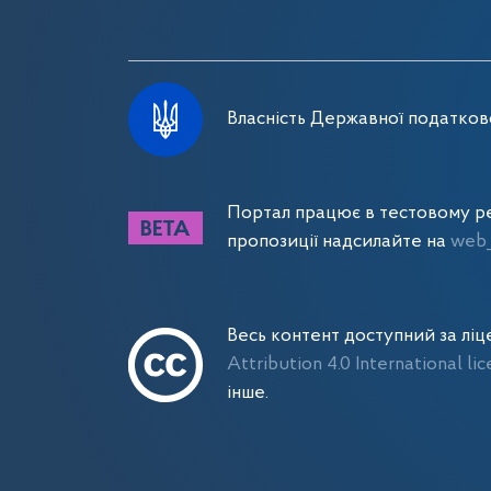
Власність Державної податково
Портал працює в тестовому ре
пропозиції надсилайте на
web_
Весь контент доступний за лі
Attribution 4.0 International li
інше.