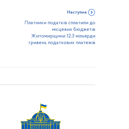
Наступна
Платники податків сплатили до
місцевих бюджетів
Житомирщини 12,3 мільярди
гривень податкових платежів