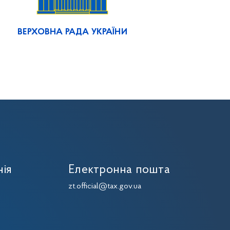
ВЕРХОВНА РАДА УКРАЇНИ
нія
Електронна пошта
zt.official@tax.gov.ua