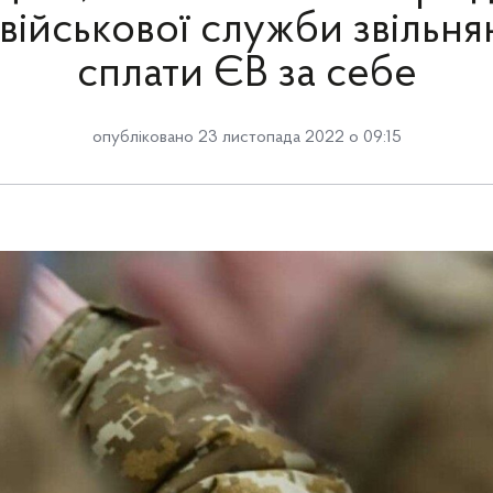
 військової служби звільня
сплати ЄВ за себе
опубліковано 23 листопада 2022 о 09:15