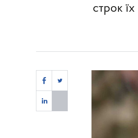
строк їх