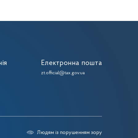
нія
Електронна пошта
zt.official@tax.gov.ua
Людям із порушенням зору