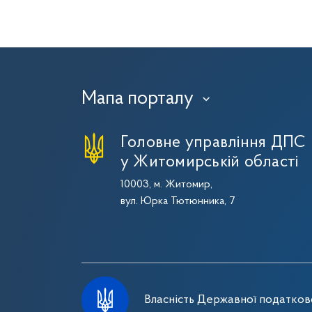
Мапа порталу
›
Головне управління ДПС
у Житомирській області
10003, м. Житомир,
вул. Юрка Тютюнника, 7
Власність Державної податково