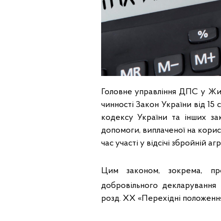
Головне управління ДПС у Жи
чинності Закон України від 15
кодексу України та інших за
допомоги, виплаченої на корис
час участі у відсічі збройній а
Цим законом, зокрема, пр
добровільного декларування 
розд. XX «Перехідні положенн