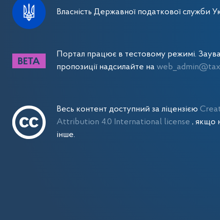
Власність Державної податкової служби Ук
Портал працює в тестовому режимі. Заув
пропозиції надсилайте на
web_admin@tax.
Весь контент доступний за ліцензією
Crea
Attribution 4.0 International license
, якщо 
інше.