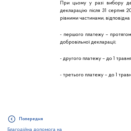
При цьому у разі вибору де
декларацію після 31 серпня 2
рівними частинами, відповідна
- першого платежу – протягом
добровільної декларації;
- другого платежу – до 1 травн
- третього платежу – до 1 трав
Попередня
Благодійна допомога на