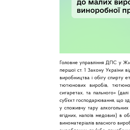
Головне управління ДПС у Жит
першої ст. 1 Закону України 
виробництва і обігу спирту ет
тютюнових виробів, тютюно
сигаретах, та пального» (да
суб’єкт господарювання, що з
у споживчу тару алкогольних
ягідних, напоїв медових) в о
виноматеріалів власного вир