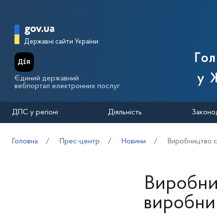
Перейти до основного вмісту
Головна сторінка Державної п
gov.ua
Державні сайти України
Го
у 
Єдиний державний
вебпортал електронних послуг
ДПС у регіоні
Діяльність
Законо
Головна
Прес-центр
Новини
Виробництво с
Виробниц
виробни