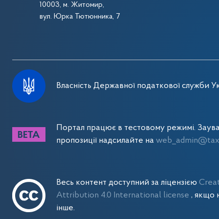
10003, м. Житомир,
вул. Юрка Тютюнника, 7
Власність Державної податкової служби Ук
Портал працює в тестовому режимі. Заув
пропозиції надсилайте на
web_admin@tax.
Весь контент доступний за ліцензією
Crea
Attribution 4.0 International license
, якщо 
інше.