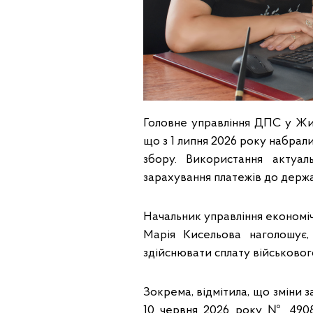
Головне управління ДПС у Жит
що з 1 липня 2026 року набрали
збору. Використання актуа
зарахування платежів до держ
Начальник управління економі
Марія Кисельова наголошує,
здійснювати сплату військово
Зокрема, відмітила, що зміни 
10 червня 2026 року № 4908