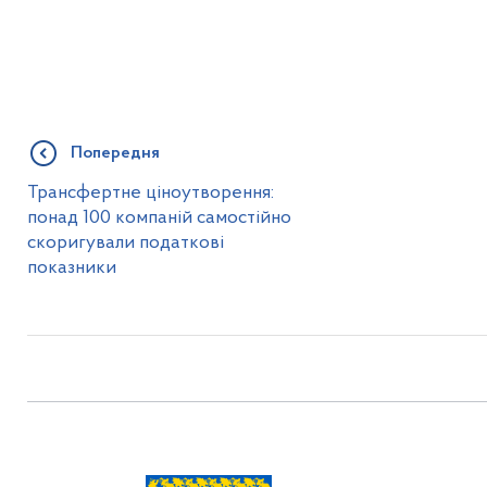
Попередня
Трансфертне ціноутворення:
понад 100 компаній самостійно
скоригували податкові
показники