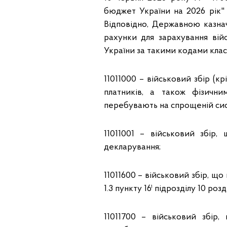
бюджет України на 2026 рік"
Відповідно, Державною казна
рахунки для зарахування ві
України за такими кодами клас
11011000 – військовий збір (к
платників, а також фізичн
перебувають на спрощеній сис
11011001 – військовий збір,
декларування;
11011600 – військовий збір, що
1.3 пункту 16¹ підрозділу 10 р
11011700 – військовий збір,