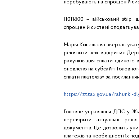
перебувають на спрощеній сис
11011800 – військовий збір,
спрощеній системі оподаткуванн
Марія Кисельова звертає увагу
реквізити всіх відкритих Де
рахунків для сплати єдиного 
оновлено на субсайті Головног
сплати платежів» за посилання
https://zt.tax.gov.ua/rahunki-dly
Головне управління ДПС у Жи
перевірити актуальні рек
документів. Це дозволить уни
платежів та необхідності їх по