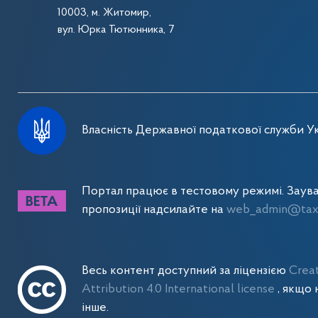
10003, м. Житомир,
вул. Юрка Тютюнника, 7
Власність Державної податкової служби Ук
Портал працює в тестовому режимі. Заув
пропозиції надсилайте на
web_admin@tax.
Весь контент доступний за ліцензією
Crea
Attribution 4.0 International license
, якщо 
інше.