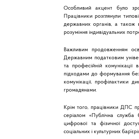
Особливий акцент було зро
Працівники розглянули типові
державних органів, а також в
розуміння індивідуальних потр
Важливим продовженням осві
Державним податковим універ
та професійній комунікації 
підходами до формування бе
комунікації, профілактики д
громадянами.
Крім того, працівники ДПС пр
серіалом «Публічна служба 
цифрової та фізичної доступ
соціальних і культурних бар’єрі