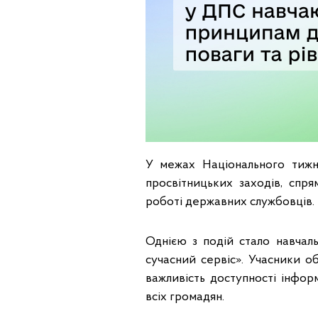
У межах Національного тижня
просвітницьких заходів, спр
роботі державних службовців.
Однією з подій стало навчаль
сучасний сервіс». Учасники о
важливість доступності інфор
всіх громадян.