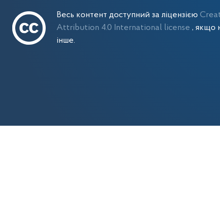
Весь контент доступний за ліцензією
Crea
Attribution 4.0 International license
, якщо 
інше.