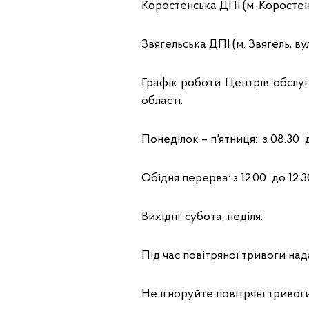
Коростенська ДПІ (м. Коростень,
Звягельська ДПІ (м. Звягель, ву
Графік роботи Центрів обслу
області:
Понеділок – п'ятниця: з 08.30 д
Обідня перерва: з 12.00 до 12.3
Вихідні: субота, неділя.
Під час повітряної тривоги над
Не ігноруйте повітряні тривоги