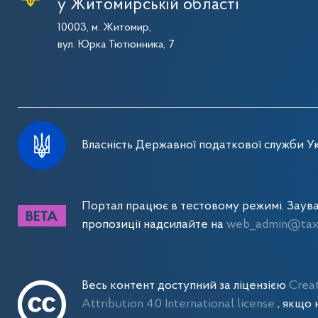
у Житомирській області
10003, м. Житомир,
вул. Юрка Тютюнника, 7
Власність Державної податкової служби Ук
Портал працює в тестовому режимі. Заув
пропозиції надсилайте на
web_admin@tax.
Весь контент доступний за ліцензією
Crea
Attribution 4.0 International license
, якщо 