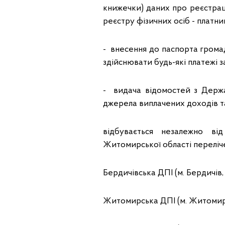
книжечки) даних про реєстрац
реєстру фізичних осіб - платник
- внесення до паспорта громад
здійснювати будь-які платежі 
- видача відомостей з Держа
джерела виплачених доходів т
відбувається незалежно ві
Житомирської області переліч
Бердичівська ДПІ (м. Бердичів, 
Житомирська ДПІ (м. Житомир,