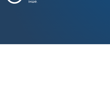
інше.