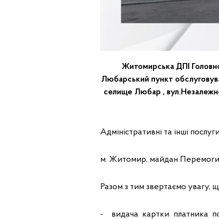
Житомирська ДПІ Головно
Любарський пункт обслуговува
селище Любар , вул.Незалежно
Адміністративні та інші послу
м. Житомир, майдан Перемоги, 
Разом з тим звертаємо увагу, 
- видача картки платника по