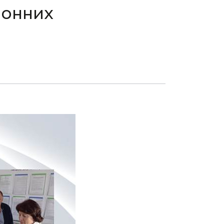
ронних