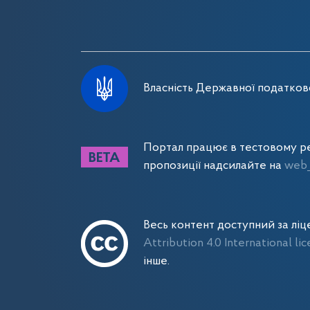
Власність Державної податково
Портал працює в тестовому ре
пропозиції надсилайте на
web_
Весь контент доступний за лі
Attribution 4.0 International li
інше.