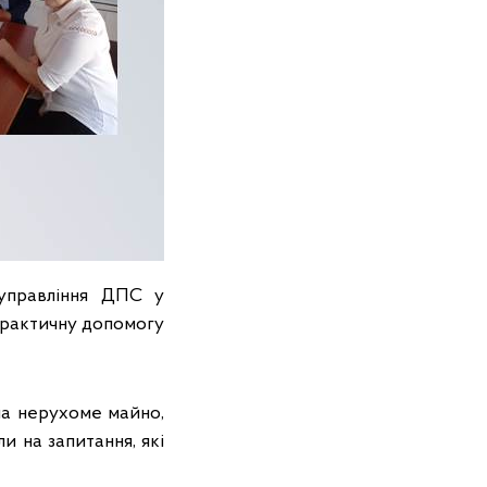
 управління ДПС у
практичну допомогу
на нерухоме майно,
и на запитання, які