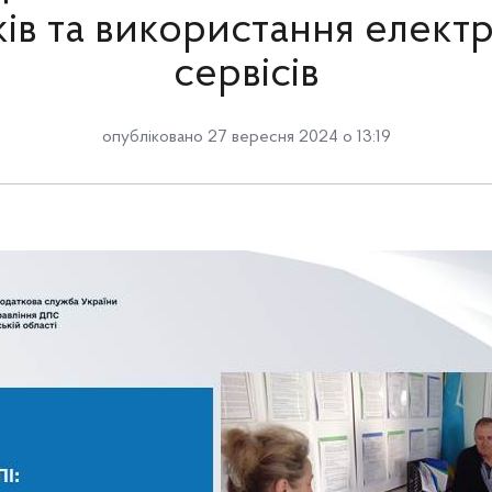
ків та використання елект
сервісів
опубліковано 27 вересня 2024 о 13:19