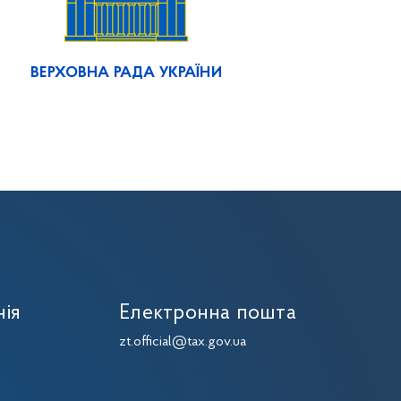
ВЕРХОВНА РАДА УКРАЇНИ
нія
Електронна пошта
zt.official@tax.gov.ua