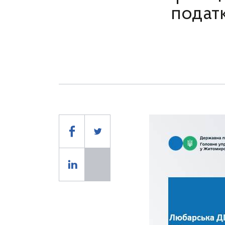
подат