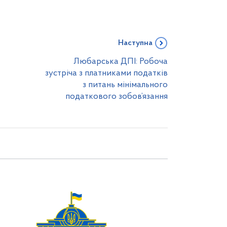
Наступна
Любарська ДПІ: Робоча
зустріча з платниками податків
з питань мінімального
податкового зобов’язання