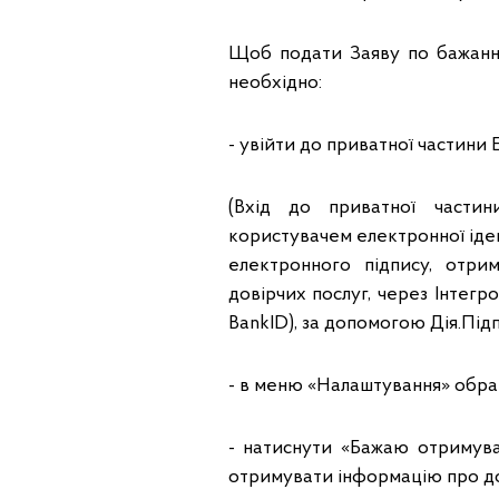
Щоб подати Заяву по бажанн
необхідно:
- увійти до приватної частини 
(Вхід до приватної частин
користувачем електронної іде
електронного підпису, отри
довірчих послуг, через Інтегро
BankID), за допомогою Дія.Під
- в меню «Налаштування» обрат
- натиснути «Бажаю отримува
отримувати інформацію про до