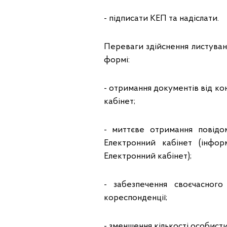
- підписати КЕП та надіслати.
Переваги здійснення листуван
формі:
- отримання документів від к
кабінет;
- миттєве отримання повід
Електронний кабінет (інфо
Електронний кабінет);
- забезпечення своєчасного
кореспонденції;
- зменшення кількості особист