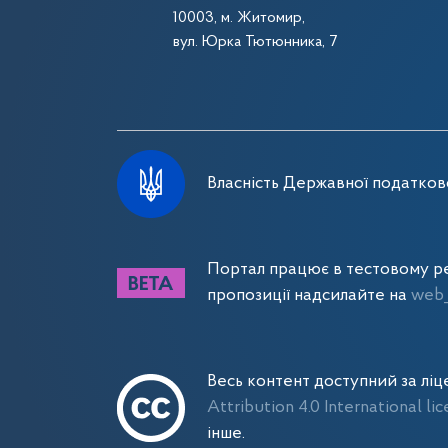
10003, м. Житомир,
вул. Юрка Тютюнника, 7
Власність Державної податково
Портал працює в тестовому ре
пропозиції надсилайте на
web_
Весь контент доступний за лі
Attribution 4.0 International li
інше.