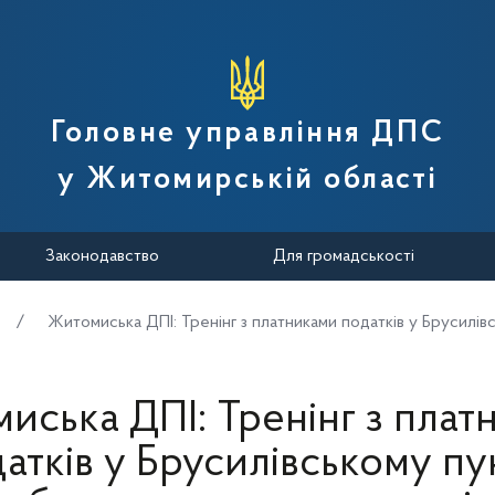
вної податкової служби України
Головне управління ДПС
у Житомирській області
Законодавство
Для громадськості
Житомиська ДПІ: Тренінг з платниками податків у Брусилів
иська ДПІ: Тренінг з плат
атків у Брусилівському пу