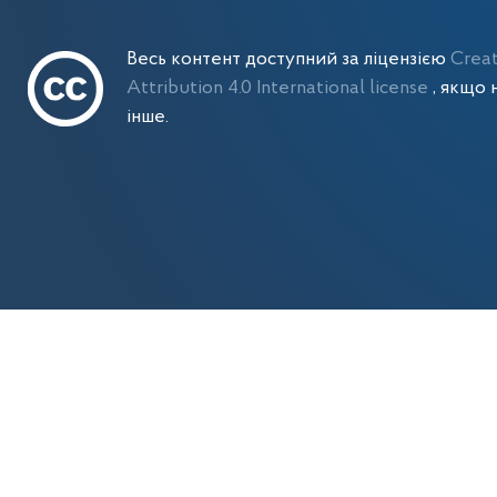
Весь контент доступний за ліцензією
Crea
Attribution 4.0 International license
, якщо 
інше.