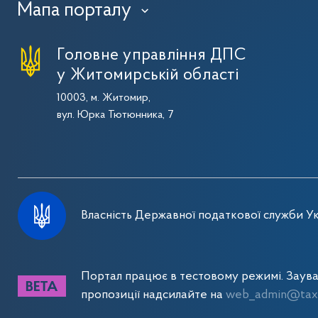
Мапа порталу
›
Головне управління ДПС
у Житомирській області
10003, м. Житомир,
вул. Юрка Тютюнника, 7
Власність Державної податкової служби Ук
Портал працює в тестовому режимі. Заув
пропозиції надсилайте на
web_admin@tax.