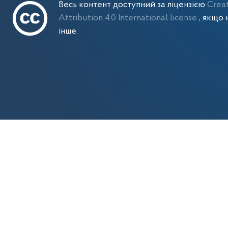
Весь контент доступний за ліцензією
Crea
Attribution 4.0 International license
, якщо 
інше.