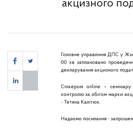
акцизного под
Головне управління ДПС у Жит
00 хв заплановано проведенн
декларування акцизного податк
Спікером online – семінару 
контролю за обігом марки акц
- Тетяна Калітюк.
Надаємо посилання - запрошенн