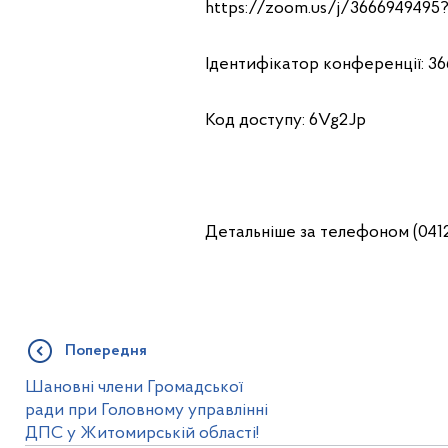
https://zoom.us/j/3666949
Ідентифікатор конференції: 36
Код доступу: 6Vg2Jp
Детальніше за телефоном (0412
Попередня
Шановні члени Громадської
ради при Головному управлінні
ДПС у Житомирській області!