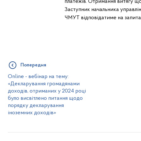
платежів. Отримання витягу щ
Заступник начальника управлі
ЧМУТ відповідатиме на запита
Попередня
Online - вебінар на тему:
«Декларування громадянами
доходів, отриманих у 2024 році
було висвітлено питання щодо
порядку декларування
іноземних доходів»