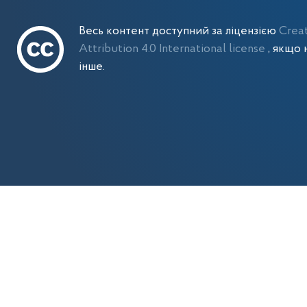
Весь контент доступний за ліцензією
Crea
Attribution 4.0 International license
, якщо 
інше.