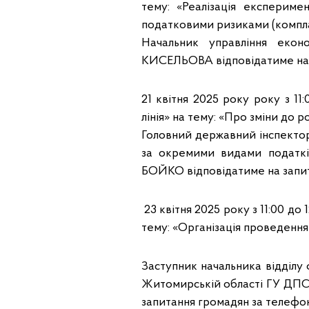
тему: «Реалізація експерим
податковими ризиками (компл
Начальник управління еко
КИСЕЛЬОВА відповідатиме на 
21 квітня 2025 року року з 11
лінія» на тему: «Про зміни до 
Головний державний інспектор 
за окремими видами податкі
БОЙКО відповідатиме на запит
23 квітня 2025 року з 11:00 до
тему: «Організація проведення
Заступник начальника відділу
Житомирській області ГУ ДПС
запитання громадян за телефо