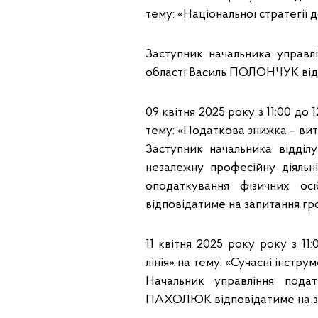
тему: «Національної стратегії
Заступник начальника управ
області Василь ПОЛОНЧУК відп
09 квітня 2025 року з 11:00 до
тему: «Податкова знижка – ви
Заступник начальника відділу
незалежну професійну діяльні
оподаткування фізичних 
відповідатиме на запитання гр
11 квітня 2025 року року з 11
лінія» на тему: «Сучасні інстр
Начальник управління под
ПАХОЛЮК відповідатиме на за