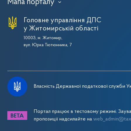
Мапа порталу
›
Головне управління ДПС
у Житомирській області
10003, м. Житомир,
вул. Юрка Тютюнника, 7
Власність Державної податкової служби Ук
Портал працює в тестовому режимі. Заув
пропозиції надсилайте на
web_admin@tax.