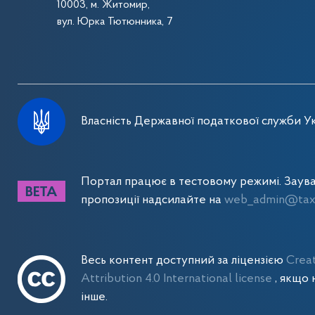
10003, м. Житомир,
вул. Юрка Тютюнника, 7
Власність Державної податкової служби Ук
Портал працює в тестовому режимі. Заув
пропозиції надсилайте на
web_admin@tax.
Весь контент доступний за ліцензією
Crea
Attribution 4.0 International license
, якщо 
інше.