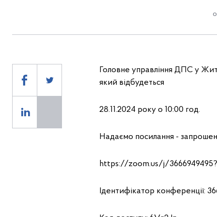
о
Головне управління ДПС у Жито
який відбудеться
28.11.2024 року о 10:00 год.
Надаємо посилання - запрошен
https://zoom.us/j/3666949
Ідентифікатор конференції: 36