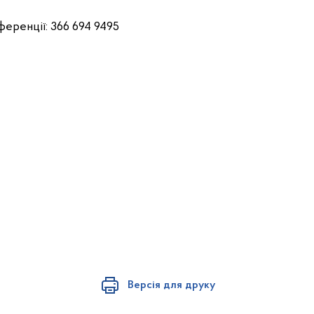
еренції: 366 694 9495
Версія для друку