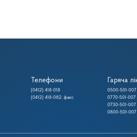
Телефони
Гаряча лі
(0412) 418-018
0500-501-007
(0412) 418-082
, факс
0770-501-007
0730-501-007
0800-501-007