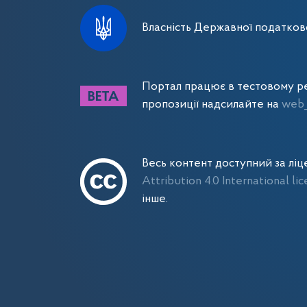
Власність Державної податково
Портал працює в тестовому ре
пропозиції надсилайте на
web_
Весь контент доступний за лі
Attribution 4.0 International li
інше.