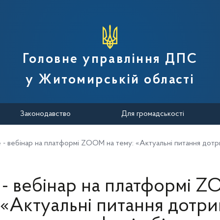
вної податкової служби України
Головне управління ДПС
у Житомирській області
Законодавство
Для громадськості
e - вебінар на платформі ZOOМ на тему: «Актуальні питання дотр
 - вебінар на платформі 
 «Актуальні питання дотр