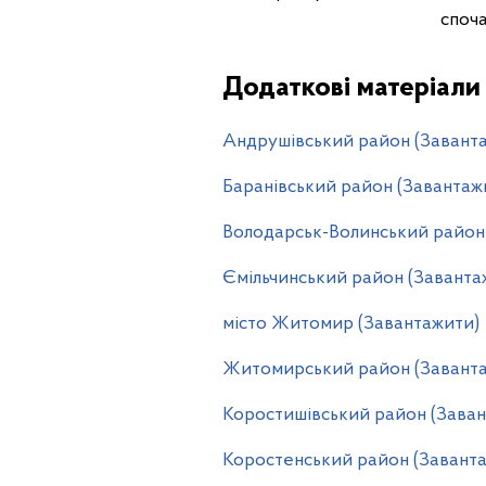
споча
Додаткові матеріали
Андрушівський район (Завант
Баранівський район (Завантаж
Володарськ-Волинський район
Ємільчинський район (Заванта
місто Житомир (Завантажити)
Житомирський район (Завант
Коростишівський район (Заван
Коростенський район (Завант