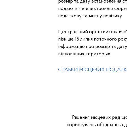
розмір та дату встановлення ст
подають її в електронній форм
податкову та митну політику.
Центральний орган виконавчої 
пізніше 15 липня поточного ро
інформацію про розмір та дату
відповідних територіях.
СТАВКИ МІСЦЕВИХ ПОДАТКІВ
Рішення місцевих рад що
користувачів об'єднані в є