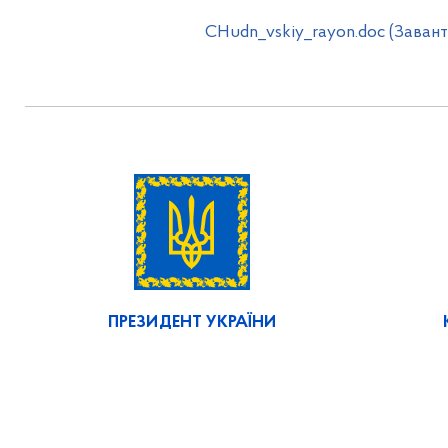
CHudn_vskiy_rayon.doc (Заван
ПРЕЗИДЕНТ УКРАЇНИ