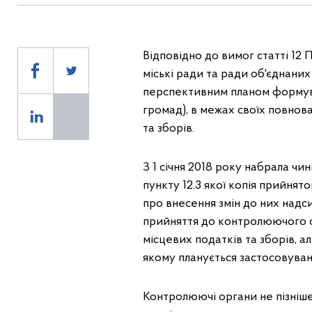
Відповідно до вимог статті 12 
міські ради та ради об'єднаних
перспективним планом формува
громад), в межах своїх повно
та зборів.
З 1 січня 2018 року набрала чин
пункту 12.3 якої копія прийнят
про внесення змін до них надс
прийняття до контролюючого о
місцевих податків та зборів, а
якому планується застосовуван
Контролюючі органи не пізніш