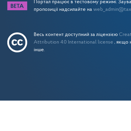
Портал працює в тестовому режимі. Заув
пропозиції надсилайте на
web_admin@tax.
Весь контент доступний за ліцензією
Crea
Attribution 4.0 International license
, якщо 
інше.