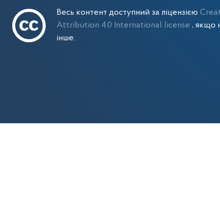
Весь контент доступний за ліцензією
Crea
Attribution 4.0 International license
, якщо 
інше.