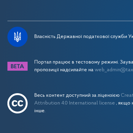
Власність Державної податкової служби Ук
Портал працює в тестовому режимі. Заув
пропозиції надсилайте на
web_admin@tax.
Весь контент доступний за ліцензією
Crea
Attribution 4.0 International license
, якщо 
інше.