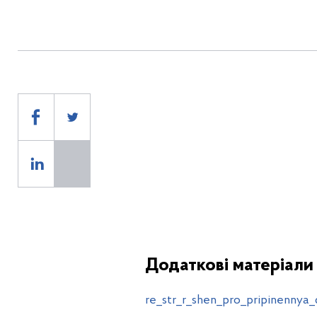
Додаткові матеріали
re_str_r_shen_pro_pripinennya_