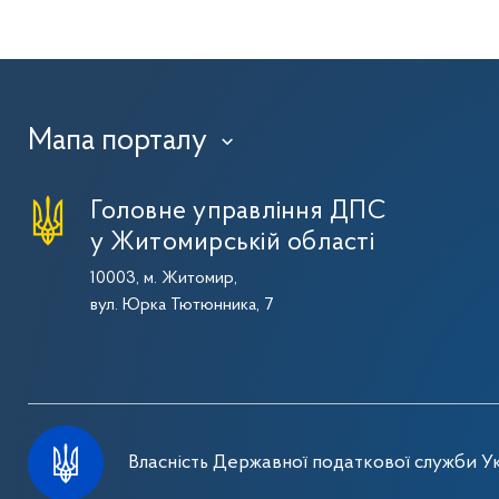
Мапа порталу
›
Головне управління ДПС
у Житомирській області
10003, м. Житомир,
вул. Юрка Тютюнника, 7
Власність Державної податкової служби Ук