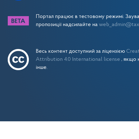
Портал працює в тестовому режимі. Заув
пропозиції надсилайте на
web_admin@tax.
Весь контент доступний за ліцензією
Crea
Attribution 4.0 International license
, якщо 
інше.