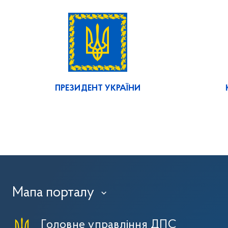
ПРЕЗИДЕНТ УКРАЇНИ
Мапа порталу
›
Головне управління ДПС