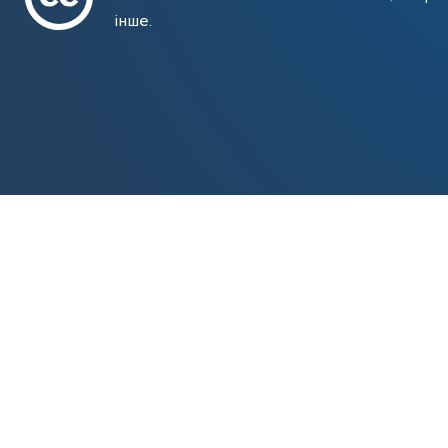
інше.