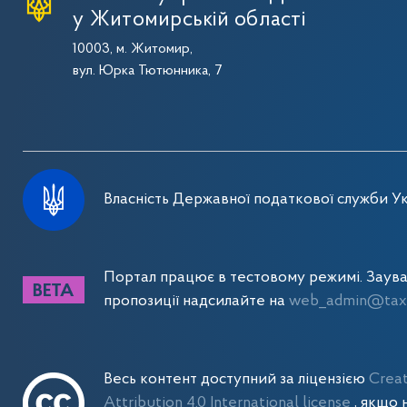
у Житомирській області
10003, м. Житомир,
вул. Юрка Тютюнника, 7
Власність Державної податкової служби Ук
Портал працює в тестовому режимі. Заув
пропозиції надсилайте на
web_admin@tax.
Весь контент доступний за ліцензією
Crea
Attribution 4.0 International license
, якщо 