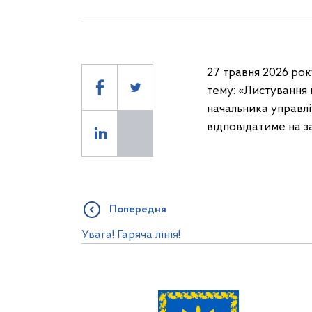
27 травня 2026 року
тему: «Листування
начальника управл
відповідатиме на 
Попередня
Увага! Гаряча лінія!