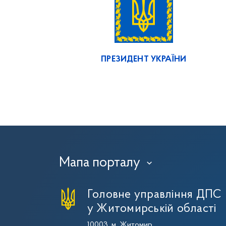
ПРЕЗИДЕНТ УКРАЇНИ
Мапа порталу
›
Головне управління ДПС
у Житомирській області
10003, м. Житомир,