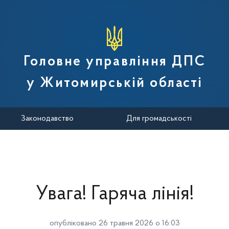
вної податкової служби України
Головне управління ДПС
у Житомирській області
Законодавство
Для громадськості
Увага! Гаряча лінія!
опубліковано 26 травня 2026 о 16:03