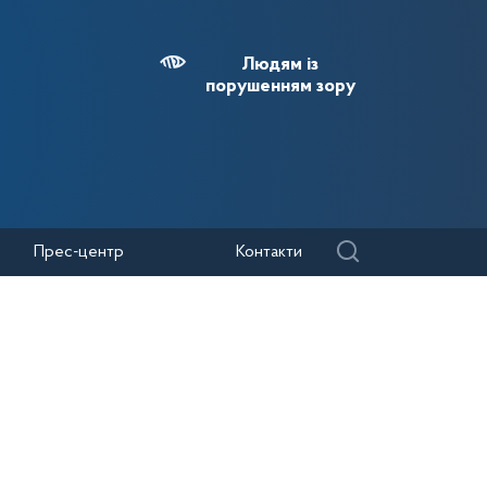
Людям із
порушенням зору
Прес-центр
Контакти