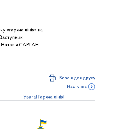
у «гаряча лінія» на
 Заступник
і Наталія САРГАН
Версія для друку
Наступна
Увага! Гаряча лінія!