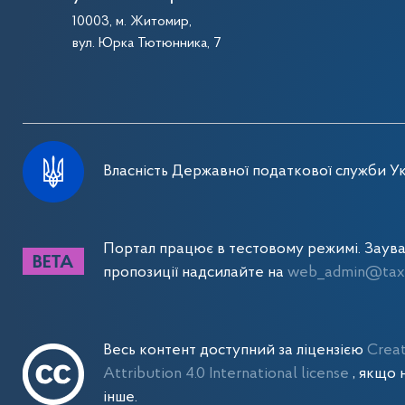
10003, м. Житомир,
вул. Юрка Тютюнника, 7
Власність Державної податкової служби Ук
Портал працює в тестовому режимі. Заув
пропозиції надсилайте на
web_admin@tax.
Весь контент доступний за ліцензією
Crea
Attribution 4.0 International license
, якщо 
інше.