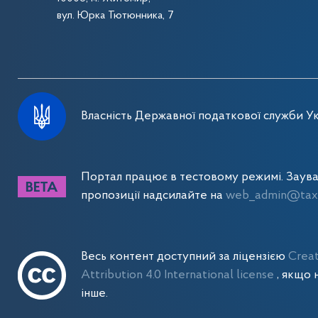
вул. Юрка Тютюнника, 7
Власність Державної податкової служби Ук
Портал працює в тестовому режимі. Заув
пропозиції надсилайте на
web_admin@tax.
Весь контент доступний за ліцензією
Crea
Attribution 4.0 International license
, якщо 
інше.