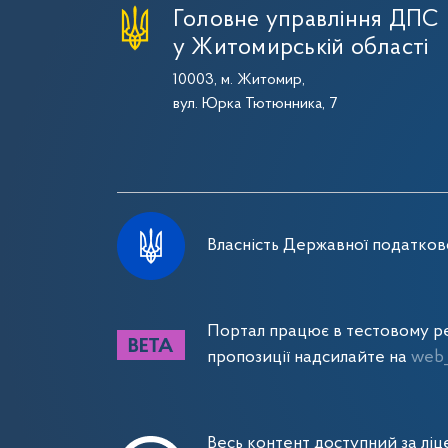
Головне управління ДПС
у Житомирській області
10003, м. Житомир,
вул. Юрка Тютюнника, 7
Власність Державної податково
Портал працює в тестовому ре
пропозиції надсилайте на
web_
Весь контент доступний за лі