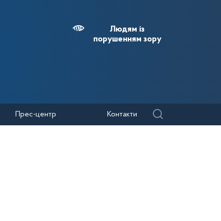
Людям із
порушенням зору
Прес-центр
Контакти