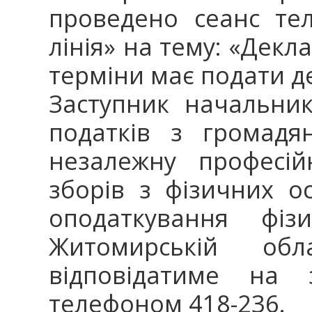
проведено сеанс тел
лінія» на тему: «Декла
терміни має подати д
Заступник начальник
податків з громадя
незалежну професійн
зборів з фізичних ос
оподаткування фі
Житомирській обл
відповідатиме на 
телефоном 418-236.