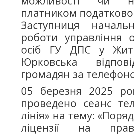
можливості чи не
платником податковог
Заступниця начальн
роботи управління 
осіб ГУ ДПС у Жито
Юрковська відпов
громадян за телефоно
05 березня 2025 ро
проведено сеанс тел
лінія» на тему: «Пор
ліцензії на прав