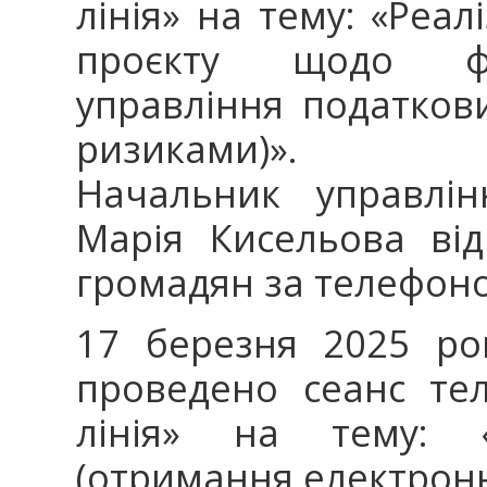
лінія» на тему: «Реа
проєкту щодо фу
управління податков
ризиками)».
Начальник управлін
Марія Кисельова ві
громадян за телефон
17 березня 2025 ро
проведено сеанс тел
лінія» на тему: «Р
(отримання електронн