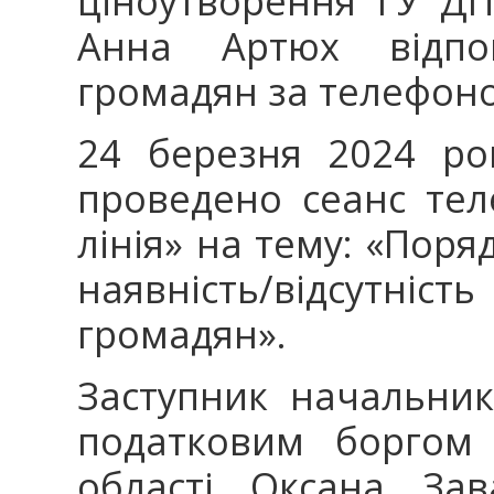
ціноутворення ГУ ДП
Анна Артюх відпо
громадян за телефоно
24 березня 2024 ро
проведено сеанс тел
лінія» на тему: «Пор
наявність/відсутніс
громадян».
Заступник начальник
податковим боргом
області Оксана Зав