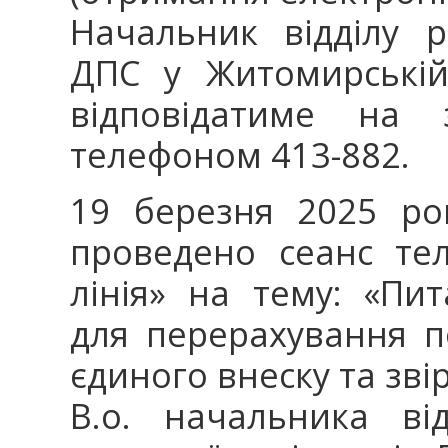
Начальник відділу р
ДПС у Житомирській
відповідатиме на 
телефоном 413-882.
19 березня 2025 ро
проведено сеанс тел
лінія» на тему: «Пи
для перерахування по
єдиного внеску та зві
В.о. начальника ві