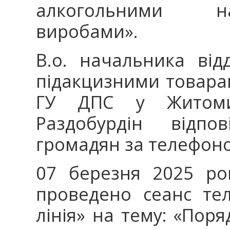
алкогольними н
виробами».
В.о. начальника відд
підакцизними товара
ГУ ДПС у Житомир
Раздобурдін відпо
громадян за телефоно
07 березня 2025 ро
проведено сеанс тел
лінія» на тему: «Пор