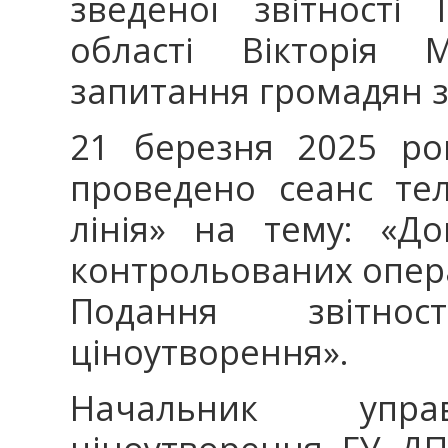
зведеної звітності
області Вікторія 
запитання громадян з
21 березня 2025 ро
проведено сеанс тел
лінія» на тему: «Д
контрольованих опер
Подання звітно
ціноутворення».
Начальник управ