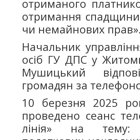
отриманого платнико
отримання спадщини,
чи немайнових прав»
Начальник управлінн
осіб ГУ ДПС у Житом
Мушицький відпов
громадян за телефоно
10 березня 2025 ро
проведено сеанс тел
лінія» на тему: 