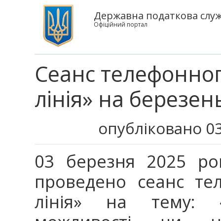
Державна податкова служ
Офіційний портал
Сеанс телефонног
лінія» на березен
опубліковано 03
03 березня 2025 ро
проведено сеанс тел
лінія» на тему: «