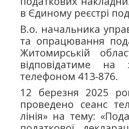
податкових накладни
в Єдиному реєстрі по
В.о. начальника упра
та опрацювання под
Житомирській облас
відповідатиме на 
телефоном 413-876.
12 березня 2025 ро
проведено сеанс тел
лінія» на тему: «Под
податкової деклара